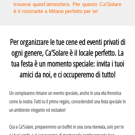
troverai quest’atmosfera. Per questo Ca’Solare
è il ristorante a Milano perfetto per te!
Per organizzare le tue cene ed eventi privati di
ogni genere, Ca’Solare è il locale perfetto. La
tua festa è un momento speciale: invita i tuoi
amici da noi, e ci occuperemo di tutto!
Un compleanno rimane un evento speciale, anche in una vita frenetica
come la nostra. Fatti tu il primo regalo, concedendoti una festa speciale in
un ambiente elegante ed esclusivo!
Qui a Ca’Solare, prepareremo un buffet in una zona riservata, solo per te