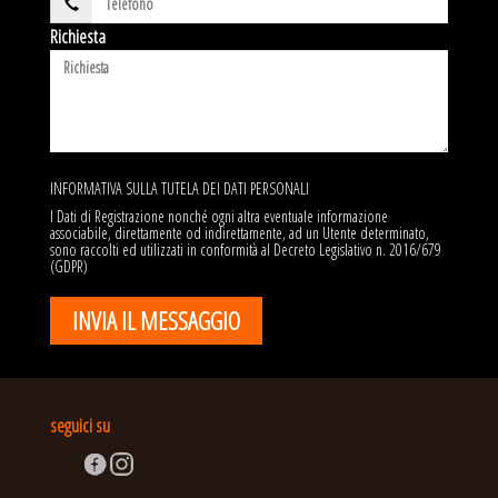
Richiesta
INFORMATIVA SULLA TUTELA DEI DATI PERSONALI
I Dati di Registrazione nonché ogni altra eventuale informazione
associabile, direttamente od indirettamente, ad un Utente determinato,
sono raccolti ed utilizzati in conformità al Decreto Legislativo n. 2016/679
(GDPR)
seguici su