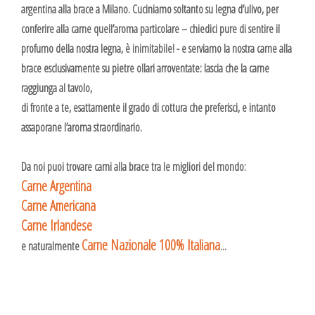
argentina alla brace a Milano. Cuciniamo soltanto su legna d’ulivo, per
conferire alla carne quell’aroma particolare – chiedici pure di sentire il
profumo della nostra legna, è inimitabile! - e serviamo la nostra carne alla
brace esclusivamente su pietre ollari arroventate: lascia che la carne
raggiunga al tavolo,
di fronte a te, esattamente il grado di cottura che preferisci, e intanto
assaporane l’aroma straordinario.
Da noi puoi trovare carni alla brace tra le migliori del mondo:
Carne Argentina
Carne Americana
Carne Irlandese
Carne Nazionale 100% Italiana
e naturalmente
...