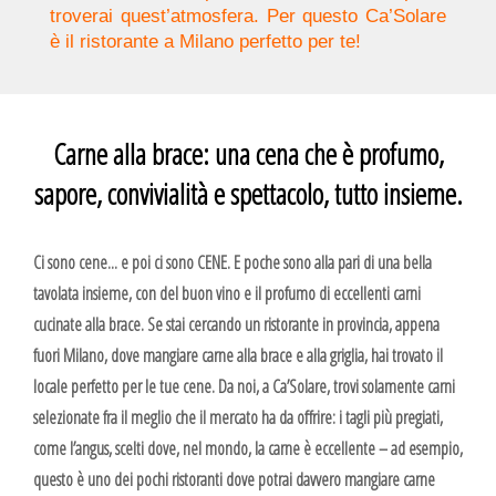
troverai quest’atmosfera. Per questo Ca’Solare
è il ristorante a Milano perfetto per te!
Carne alla brace: una cena che è profumo,
sapore, convivialità e spettacolo, tutto insieme.
Ci sono cene... e poi ci sono CENE. E poche sono alla pari di una bella
tavolata insieme, con del buon vino e il profumo di eccellenti carni
cucinate alla brace. Se stai cercando un ristorante in provincia, appena
fuori Milano, dove mangiare carne alla brace e alla griglia, hai trovato il
locale perfetto per le tue cene. Da noi, a Ca’Solare, trovi solamente carni
selezionate fra il meglio che il mercato ha da offrire: i tagli più pregiati,
come l’angus, scelti dove, nel mondo, la carne è eccellente – ad esempio,
questo è uno dei pochi ristoranti dove potrai davvero mangiare carne