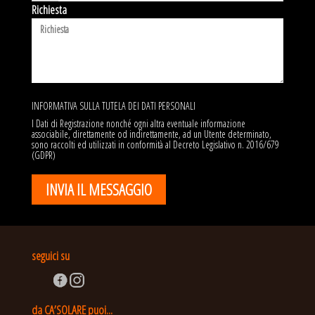
Richiesta
INFORMATIVA SULLA TUTELA DEI DATI PERSONALI
I Dati di Registrazione nonché ogni altra eventuale informazione
associabile, direttamente od indirettamente, ad un Utente determinato,
sono raccolti ed utilizzati in conformità al Decreto Legislativo n. 2016/679
(GDPR)
seguici su
da CA’SOLARE puoi...